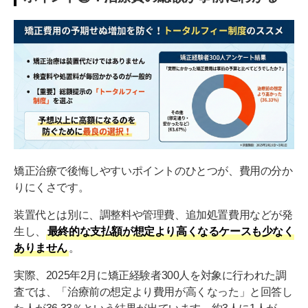
矯正治療で後悔しやすいポイントのひとつが、費用の分か
りにくさです。
装置代とは別に、調整料や管理費、追加処置費用などが発
生し、
最終的な支払額が想定より高くなるケースも少なく
ありません
。
実際、2025年2月に矯正経験者300人を対象に行われた調
査では、「治療前の想定より費用が高くなった」と回答し