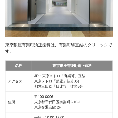
東京銀座有楽町矯正歯科は、有楽町駅直結のクリニックで
す。
名称
東京銀座有楽町矯正歯科
JR・東京メトロ「有楽町」直結
アクセス
東京メトロ「銀座」徒歩3分
都営三田線「日比谷」徒歩5分
〒100-0006
住所
東京都千代田区有楽町2-10-1
東京交通会館 2F
平日：10:00-19:00