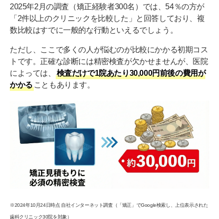
2025年2月の調査（矯正経験者300名）では、54％の方が
「2件以上のクリニックを比較した」と回答しており、複
数比較はすでに一般的な行動といえるでしょう。
ただし、ここで多くの人が悩むのが比較にかかる初期コス
トです。正確な診断には精密検査が欠かせませんが、医院
によっては、
検査だけで1院あたり30,000円前後の費用が
かかる
こともあります。
※2024年10月24日時点 自社インターネット調査（「矯正」でGoogle検索し、上位表示された
歯科クリニック30院を対象）