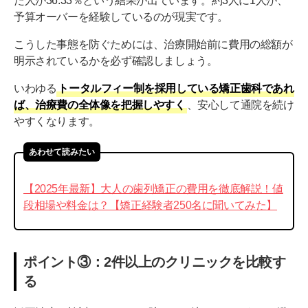
た人が36.33％という結果が出ています。約3人に1人が、
予算オーバーを経験しているのが現実です。
こうした事態を防ぐためには、治療開始前に費用の総額が
明示されているかを必ず確認しましょう。
いわゆる
トータルフィー制を採用している矯正歯科であれ
ば、治療費の全体像を把握しやすく
、安心して通院を続け
やすくなります。
あわせて読みたい
【2025年最新】大人の歯列矯正の費用を徹底解説！値
段相場や料金は？【矯正経験者250名に聞いてみた】
ポイント③：2件以上のクリニックを比較す
る