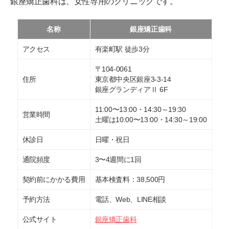
銀座矯正歯科は、女性専用のクリニックです。
名称
銀座矯正歯科
アクセス
有楽町駅 徒歩3分
〒104-0061
住所
東京都中央区銀座3-3-14
銀座グランディアⅡ 6F
11:00〜13:00・14:30～19:30
営業時間
土曜は10:00〜13:00・14:30～19:00
休診日
日曜・祝日
通院頻度
3〜4週間に1回
契約前にかかる費用
基本検査料：38,500円
予約方法
電話、Web、LINE相談
公式サイト
銀座矯正歯科