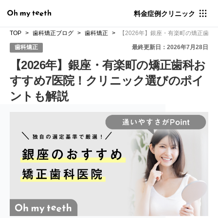
料金
症例
クリニック
TOP
歯科矯正ブログ
歯科矯正
【2026年】銀座・有楽町の矯正歯
歯科矯正
最終更新日：2026年7月28日
【2026年】銀座・有楽町の矯正歯科お
すすめ7医院！クリニック選びのポイ
ントも解説