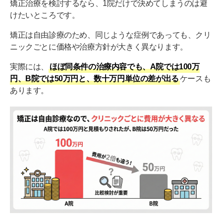
矯正治療を検討するなら、1院だけで決めてしまうのは避
けたいところです。
矯正は自由診療のため、同じような症例であっても、クリ
ニックごとに価格や治療方針が大きく異なります。
実際には、
ほぼ同条件の治療内容でも、A院では100万
円、B院では50万円と、数十万円単位の差が出る
ケースも
あります。