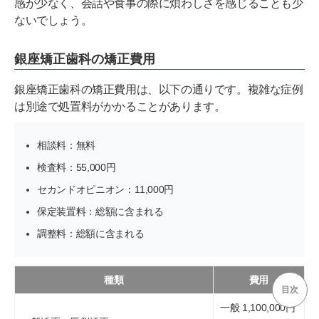
感が少なく、会話や食事の際に煩わしさを感じることも少
ないでしょう。
銀座矯正歯科の矯正費用
銀座矯正歯科の矯正費用は、以下の通りです。複雑な症例
は別途で処置料がかかることがあります。
相談料：無料
検査料：55,000円
セカンドオピニオン：11,000円
保定装置料：総額に含まれる
調整料：総額に含まれる
種類
費用
目次
一般 1,100,000円