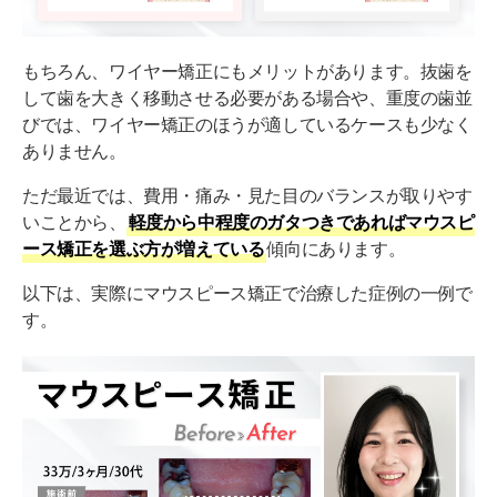
もちろん、ワイヤー矯正にもメリットがあります。抜歯を
して歯を大きく移動させる必要がある場合や、重度の歯並
びでは、ワイヤー矯正のほうが適しているケースも少なく
ありません。
ただ最近では、費用・痛み・見た目のバランスが取りやす
いことから、
軽度から中程度のガタつきであればマウスピ
ース矯正を選ぶ方が増えている
傾向にあります。
以下は、実際にマウスピース矯正で治療した症例の一例で
す。