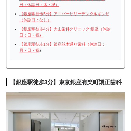
日：休診日：木・祝）
【銀座駅徒歩5分】アニバーサリーデンタルギンザ
（休診日：なし）
【銀座駅徒歩4分】大山歯科クリニック 銀座（休診
日：日・祝）
【銀座駅徒歩1分】銀座並木通り歯科（休診日：
月・日・祝
）
【銀座駅徒歩3分】東京銀座有楽町矯正歯科