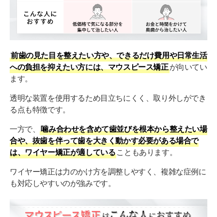
前歯の見た目を整えたい方や、できるだけ費用や日常生活
への負担を抑えたい方には、マウスピース矯正
が向いてい
ます。
透明な装置を使用するため目立ちにくく、取り外しができ
る点も特徴です。
一方で、
噛み合わせを含めて歯並びを根本から整えたい場
合や、抜歯を伴って歯を大きく動かす必要がある場合で
は、ワイヤー矯正が適している
こともあります。
ワイヤー矯正は力のかけ方を調整しやすく、複雑な症例に
も対応しやすいのが強みです。