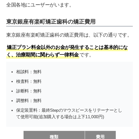
全国各地にユーザーがいます。
東京銀座有楽町矯正歯科の矯正費用
東京銀座有楽町矯正歯科の矯正費用は、以下の通りです。
矯正プラン料金以外のお金が発生することは基本的にな
く、治療期間に関わらず一律料金
です。
相談料：無料
検査料：無料
診断料：無料
調整料：無料
保定装置料：最終Stepのマウスピースをリテーナーとし
て使用可能(追加購入する場合は上下11,000円)
種類
費用