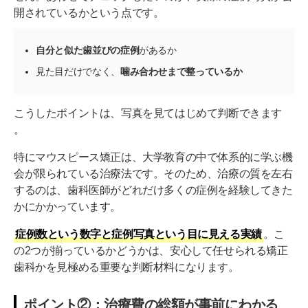
開されているかという点です。
自分と似た歯並びの症例
があるか
見た目だけでなく、
噛み合わせまで整っているか
こうしたポイントは、写真を見てはじめて判断できます
。
特にマウスピース矯正は、大学教育の中で体系的に学ぶ機
会が限られている治療法です。そのため、治療の質を左右
するのは、歯科医師がどれだけ多くの症例を経験してきた
かにかかっています。
症例数という数字と症例写真という目に見える実績
。こ
の2つが揃っているかどうかは、安心して任せられる矯正
歯科かを見極める重要な判断材料になります。
ポイント②：治療費の総額が事前にわかる