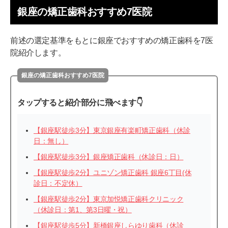
銀座の矯正歯科おすすめ7医院
前述の選定基準をもとに銀座でおすすめの矯正歯科を7医
院紹介します。
銀座の矯正歯科おすすめ7医院
タップすると紹介部分に飛べます👇
【銀座駅徒歩3分】東京銀座有楽町矯正歯科（休診
日：無し）
【銀座駅徒歩3分】銀座矯正歯科（休診日：日）
【銀座駅徒歩2分】ユニゾン矯正歯科 銀座6丁目(休
診日：不定休）
【銀座駅徒歩2分】東京加悦矯正歯科クリニック
（休診日：第1、第3日曜・祝）
【銀座駅徒歩5分】新橋銀座しらゆり歯科（休診