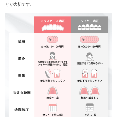
【銀座駅徒歩2分】東京加悦矯正歯科クリニック
とが大切です。
【銀座駅徒歩5分】新橋銀座しらゆり歯科
【銀座駅徒歩5分】アニバーサリーデンタルギンザ
【銀座駅徒歩4分】銀座大山歯科・矯正歯科クリニック
【銀座駅徒歩1分】銀座並木通り歯科
よく比較して自分に合う銀座の矯正歯科を選ぼう
【通わずに自宅で矯正】銀座エリアのOh my teeth
導入クリニック