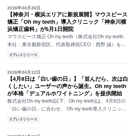
2026年04月26日
【神奈川・横浜エリアに新規展開】マウスピース
矯正「Oh my teeth」導入クリニック「神奈川横
浜矯正歯科」が5月1日開院
マウスピース矯正 Oh my teeth（株式会社Oh my teeth、
本社：東京都新宿区、代表取締役CEO：西野 誠）を導
入する新クリニック 「神奈川横浜矯正歯科」が2026年
#プレスリリース
5月1日、神奈川県横...
2026年04月12日
【4月8日は「白い歯の日」】「並んだら、次は白
くしたい」ユーザーの声から誕生。Oh my teeth
が本格「デュアルホワイトニング」を提供開始
株式会社Oh my teeth(以下、Oh my teeth)は、4月8日の
「白い歯の日」に合わせ、 Oh my teeth導入クリニック
にて「デュアルホワイトニング」の提供が本格開始され
#プレスリリース
ることをお知...