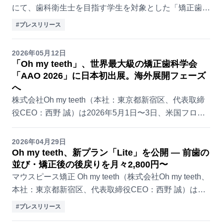
にて、歯科衛生士を目指す学生を対象とした「矯正歯科
の仕事理解」を深める特別体験授業が開催されました。
#プレスリリース
マウスピース矯正ブランド「Oh my ...
2026年05月12日
「Oh my teeth」、世界最大級の矯正歯科学会
「AAO 2026」に日本初出展。海外展開フェーズ
へ
株式会社Oh my teeth（本社：東京都新宿区、代表取締
役CEO：西野 誠）は2026年5月1日〜3日、米国フロリ
ダ州オーランドのOrange County Convention Centerで
開...
2026年04月29日
Oh my teeth、新プラン「Lite」を公開 — 前歯の
並び・矯正後の後戻りを月々2,800円〜
マウスピース矯正 Oh my teeth（株式会社Oh my teeth、
本社：東京都新宿区、代表取締役CEO：西野 誠）は、
新プラン「Liteプラン」を公式サイトで公開 しました。
#プレスリリース
前歯まわりの並...