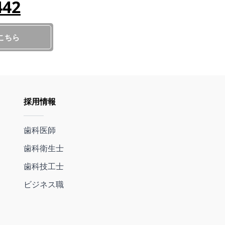
442
こちら
採用情報
歯科医師
歯科衛生士
歯科技工士
ビジネス職