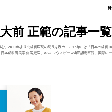
料
大前 正範の記事一覧
む。2011年より
北歯科医院
の院長を務め、2015年には「日本の歯科
、日本歯科審美学会 認定医、ASO マウスピース矯正認定医院。
国際レー