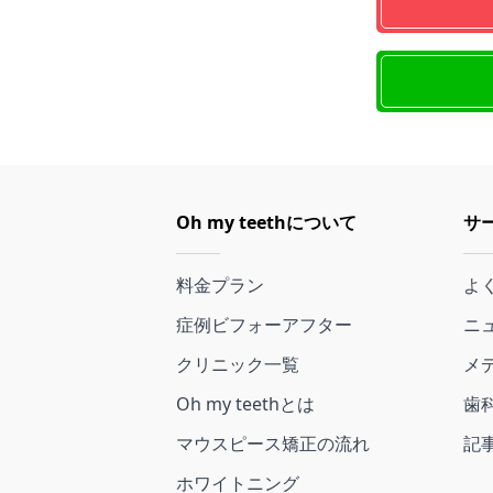
Oh my teethについて
サ
料金プラン
よ
症例ビフォーアフター
ニ
クリニック一覧
メ
Oh my teethとは
歯
マウスピース矯正の流れ
記
ホワイトニング