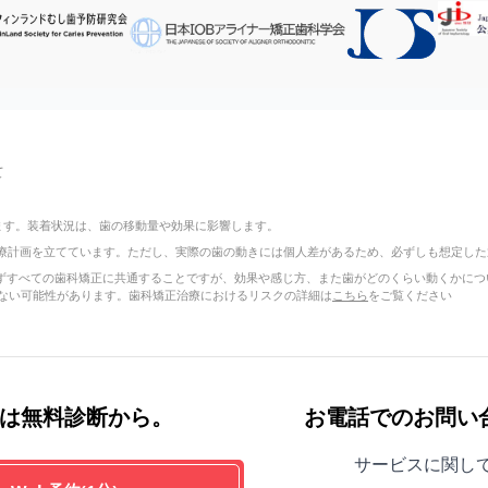
て
ります。装着状況は、歯の移動量や効果に影響します。
療計画を立てています。ただし、実際の歯の動きには個人差があるため、必ずしも想定した
正に限らずすべての歯科矯正に共通することですが、効果や感じ方、また歯がどのくらい動くか
ない可能性があります。歯科矯正治療におけるリスクの詳細は
こちら
をご覧ください
は無料診断から。
お電話でのお問い
サービスに関し