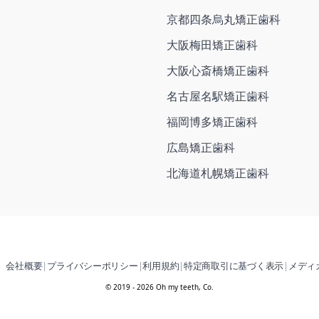
京都四条烏丸矯正歯科
大阪梅田矯正歯科
大阪心斎橋矯正歯科
名古屋名駅矯正歯科
福岡博多矯正歯科
広島矯正歯科
北海道札幌矯正歯科
会社概要
|
プライバシーポリシー
|
利用規約
|
特定商取引に基づく表示
|
メディ
© 2019 - 2026 Oh my teeth, Co.