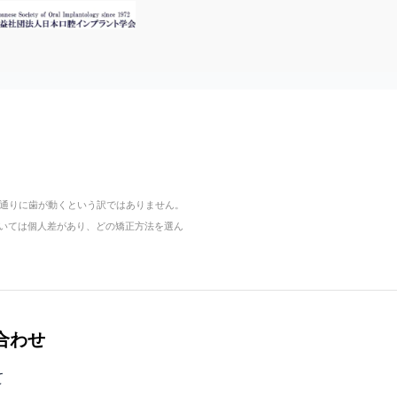
通りに歯が動くという訳ではありません。
については個人差があり、どの矯正方法を選ん
合わせ
て