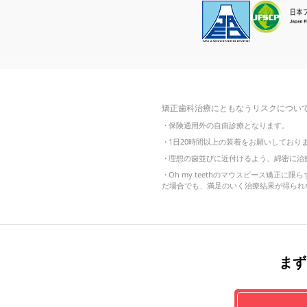
矯正歯科治療にともなうリスクについ
・
保険適用外の自由診療となります。
・
1日20時間以上の装着をお願いしてお
・
理想の歯並びに近付けるよう、綿密に治
・
Oh my teethのマウスピース矯
だ場合でも、満足のいく治療結果が得られ
まず