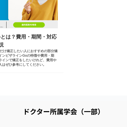
oとは？費用・期間・対応
説
歯だけ矯正したい人におすすめの部分矯
インビザラインGoの特徴や費用・期
ラインで矯正をしたいけれど、費用や
人はぜひ参考にしてください。
ドクター所属学会（一部）