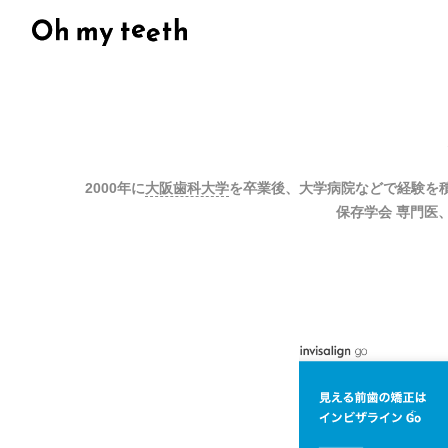
2000年に
大阪歯科大学
を卒業後、大学病院などで経験を積
保存学会 専門医