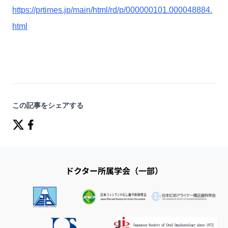
https://prtimes.jp/main/html/rd/p/000000101.000048884.
html
この記事をシェアする
ドクター所属学会（一部）