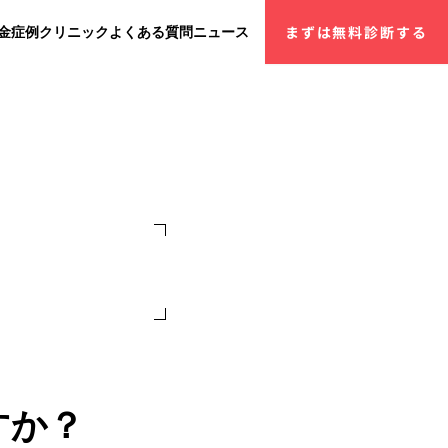
金
症例
クリニック
よくある質問
ニュース
まずは無料診断する
すか？