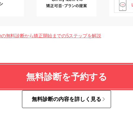
teethの無料診断から矯正開始までの5ステップを解説
無料診断を予約する
無料診断の内容を詳しく見る