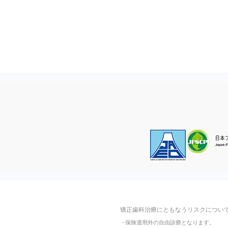
矯正歯科治療にともなうリスクについ
・
保険適用外の自由診療となります。