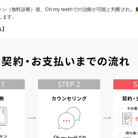
（無料診断）後、Oh my teethでの治療が可能と判断され
、
します。
れ】