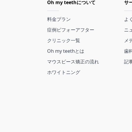
Oh my teethについて
サ
料金プラン
よ
症例ビフォーアフター
ニ
クリニック一覧
メ
Oh my teethとは
歯
マウスピース矯正の流れ
記
ホワイトニング