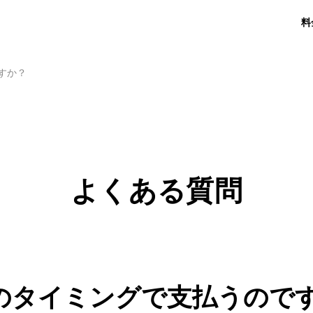
料
すか？
よくある質問
のタイミングで支払うので