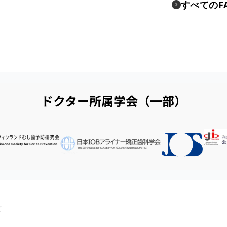
すべてのF
ドクター所属学会（一部）
て