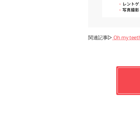
関連記事▷
Oh my 