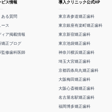
ービス情報
導入クリニック公式HP
くある質問
東京表参道矯正歯科
ュース
東京銀座有楽町矯正歯科
ディア掲載情報
東京新宿矯正歯科
科矯正ブログ
東京池袋矯正歯科
事監修歯科医師
神奈川横浜矯正歯科
埼玉大宮矯正歯科
京都四条烏丸矯正歯科
大阪梅田矯正歯科
大阪心斎橋矯正歯科
名古屋名駅矯正歯科
福岡博多矯正歯科