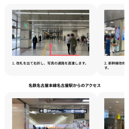
1. 改札を出て右折し、写真の通路を直進します。
2. 新幹線改
す。
名鉄名古屋本線名古屋駅からのアクセス