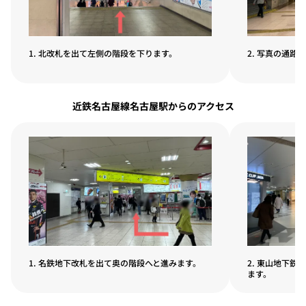
1. 北改札を出て左側の階段を下ります。
2. 写真の通路
近鉄名古屋線名古屋駅からのアクセス
1. 名鉄地下改札を出て奥の階段へと進みます。
2. 東山地下
ます。