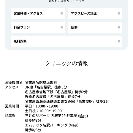
知りたい項目からチェック
営業時間・アクセス
マウスピース矯正
料金プラン
症例
無料診断
クリニックの情報
医療機関名
名古屋名駅矯正歯科
アクセス
JR線「名古屋駅」徒歩5分
名古屋市営地下鉄「名古屋駅」徒歩2分
近鉄名古屋線「名古屋駅」徒歩7分
名古屋臨海高速鉄道あおなみ線「名古屋駅」徒歩2分
営業時間
平日：10:00〜19:00
土日祝：10:00〜19:00
駐車場
三井のリパーク 名駅第29 駐車場
(Map)
徒歩約3分
エムテック名駅パーキング
(Map)
徒歩約3分