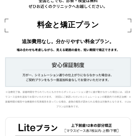
全国どこでも、診察・検査は無料
ぜひお近くのクリニックへお越しください。
料金と矯正プラン
追加費用なし。分かりやすい料金プラン。
噛み合わせも考慮しながら、見える範囲の歯を、短い期間で矯正できます。
安心保証制度
万が一、シミュレーション通りの仕上がりにならなかった場合は、
ご契約プランをもう一度追加料金なしでお受けいただけます。
※治療完了後、装着時間を守られていたにもかかわらずシミュレーション通りに歯が動かなかった場合には、1回ま
でコース全体を追加でお受けいただけます。（初回にご承認いただいたシミュレーションの範囲内での修正治療）※
装着時間の報告や治療進捗の写真報告を怠っている場合、虚偽の報告が認められる場合は対象外となります。 ※Lite
プランは対象外です。