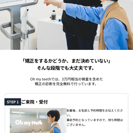
「矯正をするかどうか、まだ決めていない」
そんな段階でも大丈夫です。
Oh my teethでは、3万円相当の検査を含めた
矯正の診断を完全無料で行っています。
ご来院・受付
STEP 1
到着後、お名前と予約時間をお伝えくださ
い。
事前予約となっていますので、待ち時間は
ございません。