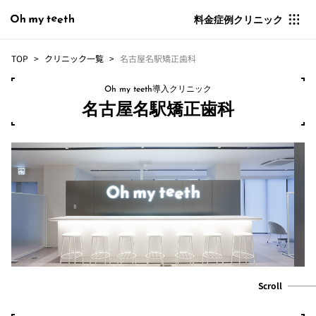
料金
症例
クリニック
TOP
クリニック一覧
名古屋名駅矯正歯科
Oh my teeth導入クリニック
名古屋名駅矯正歯科
Scroll