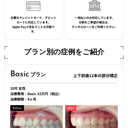
主要なクレジットカード、デビット
一括払いのみ対応しています。
カードに対応しています。
分割をご希望の場合は、
Apple Payで支払うことも可能で
デンタルローンをご利用ください。
す。
プラン別の症例をご紹介
Basic
プラン
上下前歯12本の部分矯正
20代 女性
治療費用：Basic 33万円（税込）
治療期間：4ヶ月
Before
After