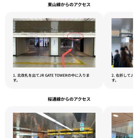
東山線からのアクセス
1. 北改札を出てJR GATE TOWERの中に入りま
2. 右折してJ
す。
す。
桜通線からのアクセス