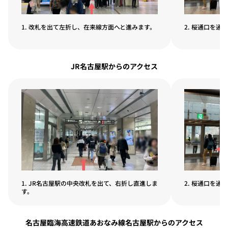
1. 改札を出て左折し、在来線方面へと進みます。
2. 桜通口を通
JR名古屋駅からのアクセス
1. JR名古屋駅の中央改札を出て、右折し直進しま
2. 桜通口を通
す。
名古屋臨海高速鉄道あおなみ線名古屋駅からのアクセス