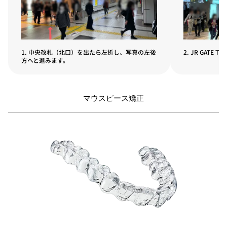
1. 中央改札（北口）を出たら左折し、写真の左後
2. JR GAT
方へと進みます。
マウスピース矯正