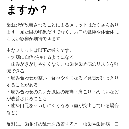
ますか？
歯並びが改善されることによるメリットはたくさんあり
ます。見た目の印象だけでなく、お口の健康や体全体に
も良い影響が期待できます。
主なメリットは以下の通りです。
・笑顔に自信が持てるようになる
・歯みがきがしやすくなり、虫歯や歯周病のリスクを軽
減できる
・噛み合わせが整い、食べやすくなる／発音がはっきり
することがある
・噛み合わせのズレが原因の頭痛・肩こり・めまいなど
が改善されることも
・歯や口元をケガしにくくなる（歯が突出している場合
など）
反対に、歯並びの乱れを放置すると、虫歯や歯周病・口