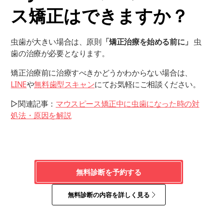
ス矯正はできますか？
虫歯が大きい場合は、原則
「矯正治療を始める前に」
虫
歯の治療が必要となります。
矯正治療前に治療すべきかどうかわからない場合は、
LINE
や
無料歯型スキャン
にてお気軽にご相談ください。
▷関連記事：
マウスピース矯正中に虫歯になった時の対
処法・原因を解説
無料診断を予約する
無料診断の内容を詳しく見る