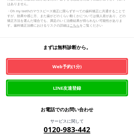
はありません。
・
Oh my teethのマウスピース矯正に限らずすべての歯科矯正に共通することで
すが、効果や感じ方、また歯がどのくらい動くかについては個人差があり、どの
矯正方法を選んだ場合でも、満足のいく治療結果が得られない可能性がありま
す。歯科矯正治療におけるリスクの詳細は
こちら
をご覧ください
まずは無料診断から。
Web予約(1分)
LINE友達登録
お電話でのお問い合わせ
サービスに関して
0120-983-442