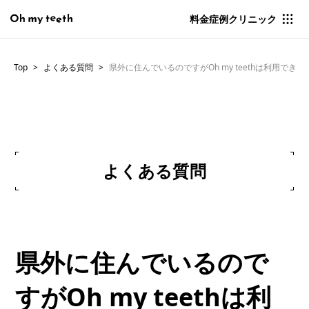
料金
症例
クリニック
Top
よくある質問
県外に住んでいるのですがOh my teethは利用できま
よくある質問
県外に住んでいるので
すがOh my teethは利