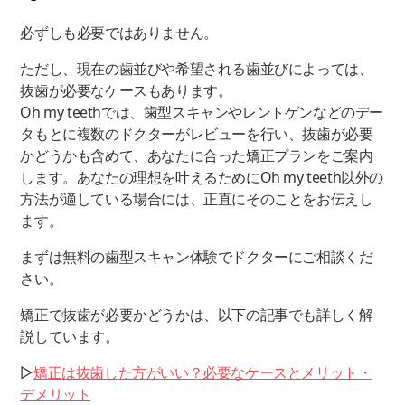
必ずしも必要ではありません。
ただし、現在の歯並びや希望される歯並びによっては、
抜歯が必要なケースもあります。
Oh my teethでは、歯型スキャンやレントゲンなどのデー
タもとに複数のドクターがレビューを行い、抜歯が必要
かどうかも含めて、あなたに合った矯正プランをご案内
します。あなたの理想を叶えるためにOh my teeth以外の
方法が適している場合には、正直にそのことをお伝えし
ます。
まずは無料の歯型スキャン体験でドクターにご相談くだ
さい。
矯正で抜歯が必要かどうかは、以下の記事でも詳しく解
説しています。
▷
矯正は抜歯した方がいい？必要なケースとメリット・
デメリット