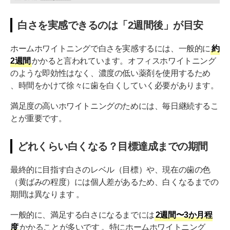
白さを実感できるのは「2週間後」が目安
ホームホワイトニングで白さを実感するには、一般的に
約
2週間
かかると言われています。オフィスホワイトニング
のような即効性はなく、濃度の低い薬剤を使用するため
、時間をかけて徐々に歯を白くしていく必要があります。
満足度の高いホワイトニングのためには、毎日継続するこ
とが重要です。
どれくらい白くなる？目標達成までの期間
最終的に目指す白さのレベル（目標）や、現在の歯の色
（黄ばみの程度）には個人差があるため、白くなるまでの
期間は異なります 。
一般的に、満足する白さになるまでには
2週間〜3か月程
度
かかることが多いです 。特にホームホワイトニング