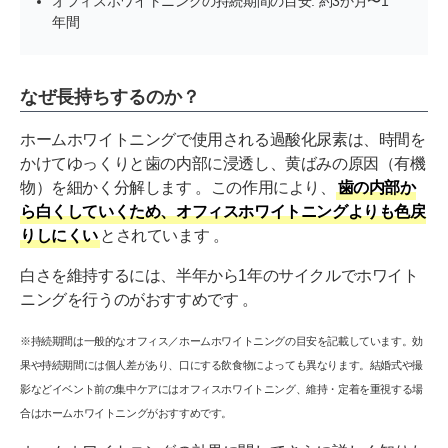
オフィスホワイトニングの持続期間の目安: 約3か月〜1
年間
なぜ長持ちするのか？
ホームホワイトニングで使用される過酸化尿素は、時間を
かけてゆっくりと歯の内部に浸透し、黄ばみの原因（有機
物）を細かく分解します 。この作用により、
歯の内部か
ら白くしていくため、オフィスホワイトニングよりも色戻
りしにくい
とされています 。
白さを維持するには、半年から1年のサイクルでホワイト
ニングを行うのがおすすめです 。
※持続期間は一般的なオフィス／ホームホワイトニングの目安を記載しています。効
果や持続期間には個人差があり、口にする飲食物によっても異なります。結婚式や撮
影などイベント前の集中ケアにはオフィスホワイトニング、維持・定着を重視する場
合はホームホワイトニングがおすすめです。