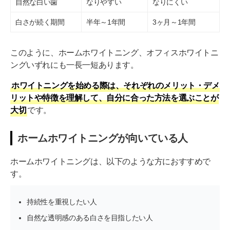
自然な白い歯
なりやすい
なりにくい
白さが続く期間
半年～1年間
3ヶ月～1年間
このように、ホームホワイトニング、オフィスホワイトニ
ングいずれにも一長一短あります。
ホワイトニングを始める際は、それぞれのメリット・デメ
リットや特徴を理解して、自分に合った方法を選ぶことが
大切
です。
ホームホワイトニングが向いている人
ホームホワイトニングは、以下のような方におすすめで
す。
持続性を重視したい人
自然な透明感のある白さを目指したい人