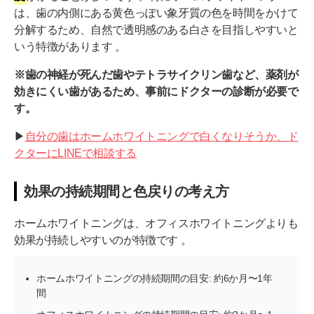
は、歯の内側にある黄色っぽい象牙質の色を時間をかけて
分解するため、自然で透明感のある白さを目指しやすいと
いう特徴があります 。
※歯の神経が死んだ歯やテトラサイクリン歯など、薬剤が
効きにくい歯があるため、事前にドクターの診断が必要で
す。
▶︎
自分の歯はホームホワイトニングで白くなりそうか、ド
クターにLINEで相談する
効果の持続期間と色戻りの考え方
ホームホワイトニングは、オフィスホワイトニングよりも
効果が持続しやすいのが特徴です 。
ホームホワイトニングの持続期間の目安: 約6か月〜1年
間