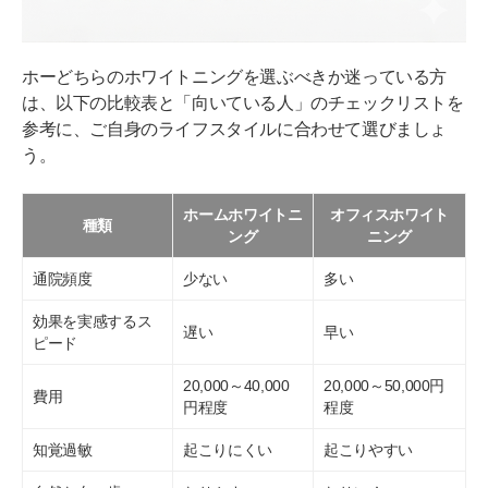
ホーどちらのホワイトニングを選ぶべきか迷っている方
は、以下の比較表と「向いている人」のチェックリストを
参考に、ご自身のライフスタイルに合わせて選びましょ
う。
ホームホワイトニ
オフィスホワイト
種類
ング
ニング
通院頻度
少ない
多い
効果を実感するス
遅い
早い
ピード
20,000～40,000
20,000～50,000円
費用
円程度
程度
知覚過敏
起こりにくい
起こりやすい