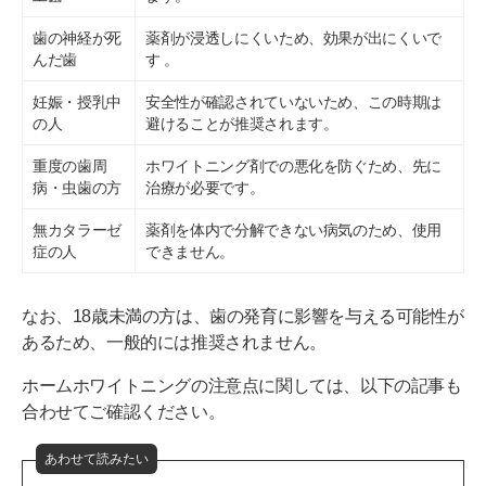
歯の神経が死
薬剤が浸透しにくいため、効果が出にくいで
んだ歯
す 。
妊娠・授乳中
安全性が確認されていないため、この時期は
の人
避けることが推奨されます。
重度の歯周
ホワイトニング剤での悪化を防ぐため、先に
病・虫歯の方
治療が必要です。
無カタラーゼ
薬剤を体内で分解できない病気のため、使用
症の人
できません。
なお、18歳未満の方は、歯の発育に影響を与える可能性が
あるため、一般的には推奨されません。
ホームホワイトニングの注意点に関しては、以下の記事も
合わせてご確認ください。
あわせて読みたい