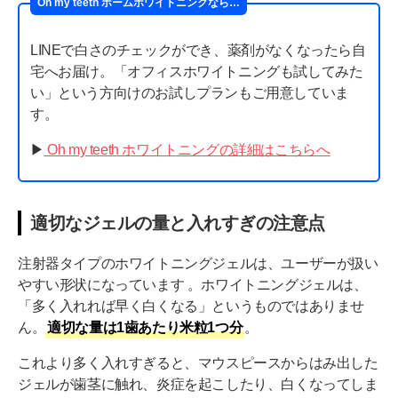
Oh my teeth ホームホワイトニングなら…
LINEで白さのチェックができ、薬剤がなくなったら自
宅へお届け。「オフィスホワイトニングも試してみた
い」という方向けのお試しプランもご用意していま
す。
▶︎
Oh my teeth ホワイトニングの詳細はこちらへ
適切なジェルの量と入れすぎの注意点
注射器タイプのホワイトニングジェルは、ユーザーが扱い
やすい形状になっています 。ホワイトニングジェルは、
「多く入れれば早く白くなる」というものではありませ
ん。
適切な量は1歯あたり米粒1つ分
。
これより多く入れすぎると、マウスピースからはみ出した
ジェルが歯茎に触れ、炎症を起こしたり、白くなってしま