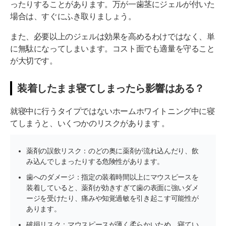
ったりすることがあります。万が一歯茎にジェルが付いた
場合は、すぐにふき取りましょう。
また、必要以上のジェルは効果を高めるわけではなく、単
に無駄になってしまいます。コスト面でも適量を守ること
が大切です。
装着したまま寝てしまったら影響はある？
就寝中に行うタイプではないホームホワイトニング中に寝
てしまうと、いくつかのリスクがあります 。
薬剤の誤飲リスク：のどの奥に薬剤が流れ込んだり、飲
み込んでしまったりする危険性があります。
歯へのダメージ：指定の装着時間以上にマウスピースを
装着していると、薬剤が効きすぎて歯の表面に強いダメ
ージを受けたり、痛みや知覚過敏を引き起こす可能性が
あります。
破損リスク：マウスピースが薄く柔らかいため、寝てい