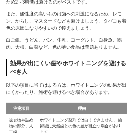
ため2～3時間は避けるのがベストです。
また、酸性度の高いものは歯への刺激になるため、レモ
ン、からし、マスタードなども避けましょう。タバコも着
色の原因になりやすいので控えましょう。
白ご飯、うどん、パン、牛乳、ヨーグルト、白身魚、鶏
肉、大根、白菜など、色の薄い食品は問題ありません。
効果が出にくい歯やホワイトニングを避ける
べき人
以下の項目に当てはまる方は、ホワイトニングの効果が出
にくかったり、施術を避けるべき場合があります。
注意項目
理由
被せ物や詰め
ホワイトニング薬剤では白くできません 。施
物の部分、人
術後に天然歯との色の差が目立つ場合があり
工歯
ます。