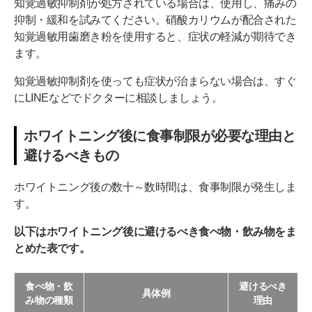
知覚過敏抑制剤が処方されている場合は、使用し、痛みの
抑制・緩和を試みてください。硝酸カリウムが配合された
知覚過敏用歯磨き粉を使用すると、症状の軽減が期待でき
ます。
知覚過敏抑制剤を使っても症状が治まらない場合は、すぐ
にLINEなどでドクターに相談しましょう。
ホワイトニング後に食事制限が必要な理由と
避けるべきもの
ホワイトニング後の数十～数時間は、食事制限が発生しま
す。
以下はホワイトニング後に避けるべき食べ物・飲み物をま
とめた表です。
食べ物・飲
避けるべき
具体例
み物の種類
理由