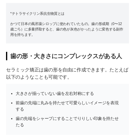
*テトラサイクリン系抗生物質とは
かつて日本の風邪薬シロップに使われていたもの。歯の形成期（0〜12
歳ごろ）に多量摂取すると、歯の色が灰色がかったように変色する副作
用を持ちます。
歯の形・大きさにコンプレックスがある人
セラミック矯正は歯の形を自由に作成できます。たとえば
以下のようなことも可能です。
大きさが揃っていない歯を左右対称にする
前歯の先端に丸みを持たせて可愛らしいイメージを表現
する
歯の先端をシャープにすることでりりしい印象を持たせ
たる