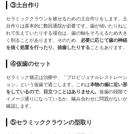
③土台作り
セラミッククラウンを被せるための土台作りをします。土
台作りは基本的に数回通院が必要です。歯が傾いたりねじ
れて生えていたりする場合は、歯の軸をそろえるため大き
く削ることがあります。そのため、
必要に応じて歯の神経
を抜く処置を行ったり、抜歯したりする
こともあります。
④仮歯のセット
セラミック矯正は治療中、「プロビジョナルレストレーシ
ョン」という仮歯で過ごします。これは
本物の歯に近い形
をしているので、目立つことはありません。
仮歯の段階で
イメージ通りになっているか、噛み合わせに問題がないか
確認します。
⑤セラミッククラウンの型取り