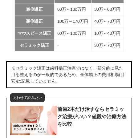
表側矯正
60万～130万円
30万～60万円
裏側矯正
100万～170万円
40万～70万円
マウスピース矯正
60万～100万円
10万～40万円
セラミック矯正
‐
30万～70万円
※セラミック矯正は歯科矯正治療ではなく、部分的に見た
目を整えるのが一般的であるため、全体矯正の費用相場(目
安)は記載していません。
あわせて読みたい
前歯2本だけ治すならセラミッ
ク治療がいい？値段や治療方法
を比較