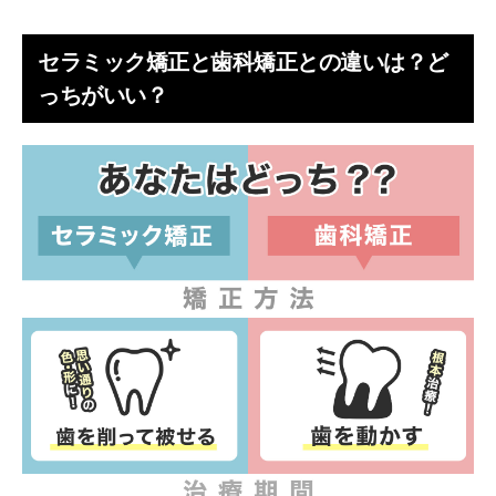
セラミック矯正と歯科矯正との違いは？ど
っちがいい？