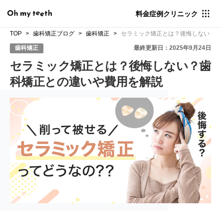
料金
症例
クリニック
TOP
歯科矯正ブログ
歯科矯正
セラミック矯正とは？後悔しない？
歯科矯正
最終更新日：2025年9月24日
セラミック矯正とは？後悔しない？歯
科矯正との違いや費用を解説