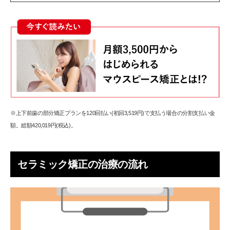
※上下前歯の部分矯正プランを120回払い(初回3,519円)で支払う場合の分割支払い金
額。総額420,019円(税込)。
セラミック矯正の治療の流れ