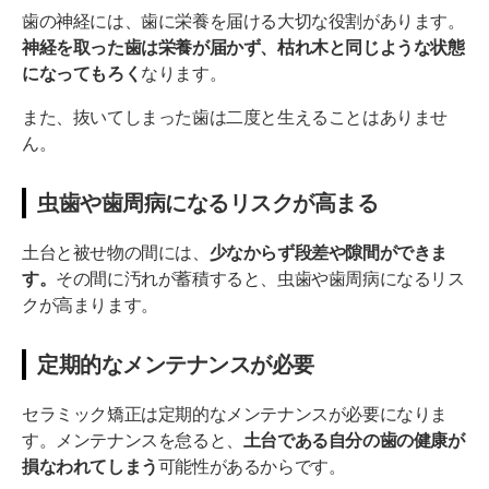
歯の神経には、歯に栄養を届ける大切な役割があります。
神経を取った歯は栄養が届かず、枯れ木と同じような状態
になってもろく
なります。
また、抜いてしまった歯は二度と生えることはありませ
ん。
虫歯や歯周病になるリスクが高まる
土台と被せ物の間には、
少なからず段差や隙間ができま
す。
その間に汚れが蓄積すると、虫歯や歯周病になるリス
クが高まります。
定期的なメンテナンスが必要
セラミック矯正は定期的なメンテナンスが必要になりま
す。メンテナンスを怠ると、
土台である自分の歯の健康が
損なわれてしまう
可能性があるからです。