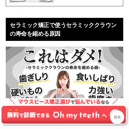
セラミック矯正で使うセラミッククラウン
の寿命を縮める原因
目次
セラミッククラウンは審美性と強度がある素材ですが、以
下の行為は寿命を縮めてしまう可能性があるので注意が必