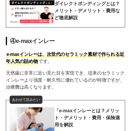
ダイレクトボンディングとは？
メリット・デメリット・費用な
ど徹底解説
④e-maxインレー
e-maxインレーは、次世代のセラミック素材で作られる近
年人気の詰め物
です。
天然歯に非常に近い見た目を実現でき、従来のセラミック
インレーより強度・耐久性に優れているのが特徴ですが、
治療費は高くなります。
あわせて読みたい
「e-maxインレーとは？メリッ
ト・デメリット・費用・保険適
用を解説