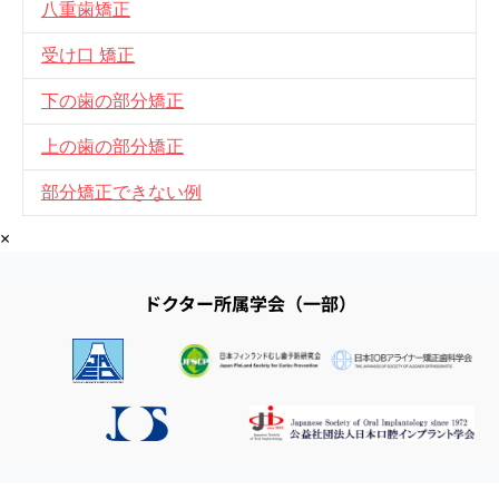
八重歯矯正
受け口 矯正
下の歯の部分矯正
上の歯の部分矯正
部分矯正できない例
×
ドクター所属学会（一部）