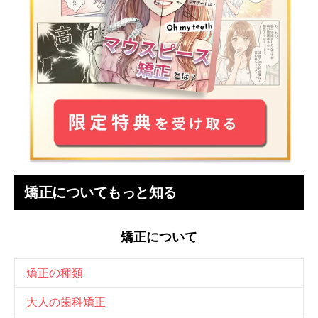
矯正についてもっと知る
矯正について
矯正の種類
大人の歯科矯正