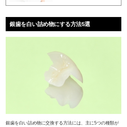
銀歯を白い詰め物にする方法5選
銀歯を白い詰め物に交換する方法には、主に5つの種類が