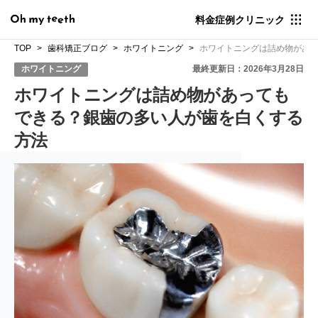
料金
症例
クリニック
TOP
歯科矯正ブログ
ホワイトニング
ホワイトニングは詰め物があ
ホワイトニング
最終更新日：2026年3月28日
ホワイトニングは詰め物があっても
できる？銀歯の多い人が歯を白くする
方法