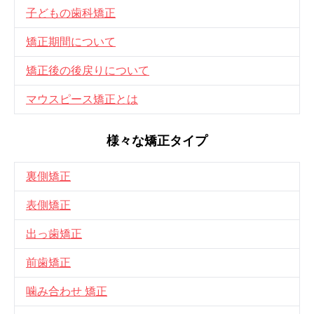
子どもの歯科矯正
矯正期間について
矯正後の後戻りについて
マウスピース矯正とは
様々な矯正タイプ
裏側矯正
表側矯正
出っ歯矯正
前歯矯正
噛み合わせ 矯正