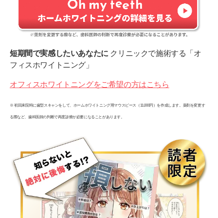
短期間で実感したいあなたに
クリニックで施術する「オ
フィスホワイトニング」
オフィスホワイトニングをご希望の方はこちら
※ 初回来院時に歯型スキャンをして、ホームホワイトニング用マウスピース（11,000円）を作成します。薬剤を変更す
る際など、歯科医師の判断で再度診療が必要になることがあります。