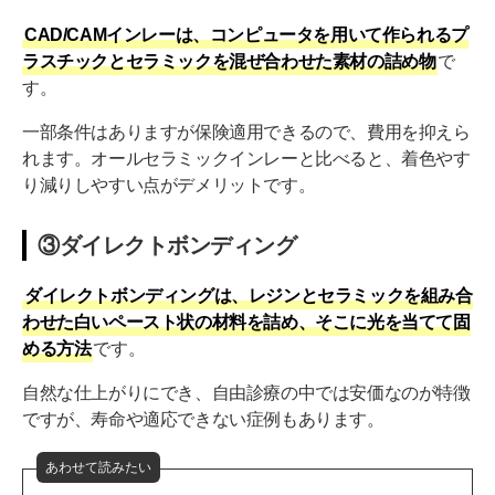
CAD/CAMインレーは、コンピュータを用いて作られるプ
ラスチックとセラミックを混ぜ合わせた素材の詰め物
で
す。
一部条件はありますが保険適用できるので、費用を抑えら
れます。オールセラミックインレーと比べると、着色やす
り減りしやすい点がデメリットです。
③ダイレクトボンディング
ダイレクトボンディングは、レジンとセラミックを組み合
わせた白いペースト状の材料を詰め、そこに光を当てて固
める方法
です。
自然な仕上がりにでき、自由診療の中では安価なのが特徴
ですが、寿命や適応できない症例もあります。
あわせて読みたい