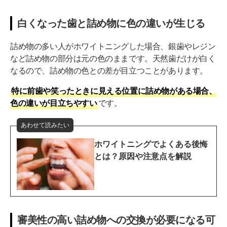
白くなった歯と詰め物に色の違いが生じる
詰め物の多い人がホワイトニングした場合、銀歯やレジン
など詰め物の部分は元の色のままです。天然歯だけが白く
なるので、詰め物の色との差が目立つことがあります。
特に前歯や笑ったときに見える位置に詰め物がある場合、
色の違いが目立ちやすい
です。
あわせて読みたい
ホワイトニングでよくある後悔
とは？原因や注意点を解説
審美性の高い詰め物への交換が必要になる可