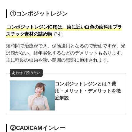
①コンポジットレジン
コンポジットレジン(CR)は、歯に近い白色の歯科用プラ
スチック素材の詰め物
です。
短時間で治療ができ、保険適用となるので安価ですが、光
沢感がない、経年劣化するなどのデメリットもあります。
主に軽度の虫歯や狭い範囲の患部に適用されます。
あわせて読みたい
コンポジットレジンとは？費
用・メリット・デメリットを徹
底解説
②CAD/CAMインレー