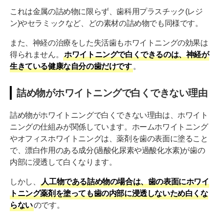
これは金属の詰め物に限らず、歯科用プラスチック(レジ
ン)やセラミックなど、どの素材の詰め物でも同様です。
また、神経の治療をした失活歯もホワイトニングの効果は
得られません。
ホワイトニングで白くできるのは、神経が
生きている健康な自分の歯だけです
。
詰め物がホワイトニングで白くできない理由
詰め物がホワイトニングで白くできない理由は、ホワイト
ニングの仕組みが関係しています。ホームホワイトニング
やオフィスホワイトニングは、薬剤を歯の表面に塗ること
で、漂白作用のある成分(過酸化尿素や過酸化水素)が歯の
内部に浸透して白くなります。
しかし、
人工物である詰め物の場合は、歯の表面にホワイ
トニング薬剤を塗っても歯の内部に浸透しないため白くな
らない
のです。