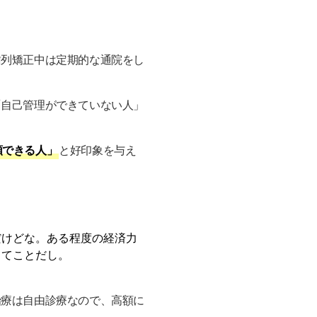
歯列矯正中は定期的な通院をし
「自己管理ができていない人」
頼できる人」
と好印象を与え
だけどな。ある程度の経済力
ってことだし。
治療は自由診療なので、高額に