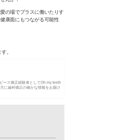
恋愛の場でプラスに働いたりす
た健康面にもつながる可能性
ます。
ピース矯正経験者としてOh my teeth
の方に歯科矯正の確かな情報をお届け