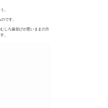
ょう。
るのです。
。むしろ歯並びが悪いままの方
ます。