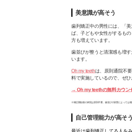
美意識が高そう
歯列矯正中の男性には、「美
ば、子どもや女性がするもの
方も増えています。
歯並びが整うと清潔感も増す
います。
Oh my teeth
は、原則通院不要
料で実施しているので、ぜひ
→ Oh my teethの無料
※矯正開始後の来院は原則不要。歯並びの状態によっては複
自己管理能力が高そ
最近は歯列矯正してる人を