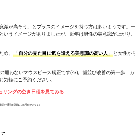
意識が高そう」とプラスのイメージを持つ方は多いようです。
というイメージがありましたが、近年は男性の美意識が上がり
ため、
「自分の見た目に気を遣える美意識の高い人」
と女性か
の通わないマウスピース矯正です(※)。歯並び改善の第一歩、
お気軽にご予約ください。
カウンセリングの空き日程を見てみる
数回の通院が必要になる場合があります
う
みて、