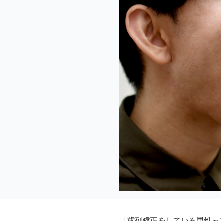
「歯列矯正をしている男性っ