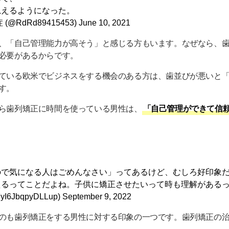
思えるようになった。
RdRd89415453)
June 10, 2021
、「自己管理能力が高そう」と感じる方もいます。なぜなら、
必要があるからです。
ている欧米でビジネスをする機会のある方は、歯並びが悪いと
す。
ら歯列矯正に時間を使っている男性は、
「自己管理ができて信
ので気になる人はごめんなさい」ってあるけど、むしろ好印象
えるってことだよね。子供に矯正させたいって時も理解がある
6JbqpyDLLup)
September 9, 2022
のも歯列矯正をする男性に対する印象の一つです。歯列矯正の