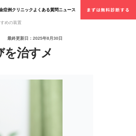
金
症例
クリニック
よくある質問
ニュース
まずは無料診断する
すすめの装置
最終更新日：2025年8月30日
びを治すメ