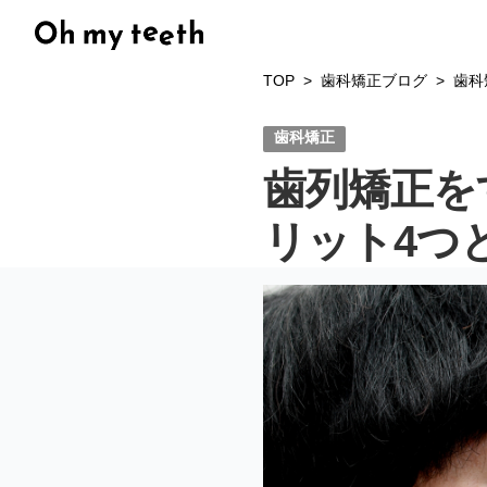
TOP
歯科矯正ブログ
歯科
歯科矯正
歯列矯正を
リット4つ