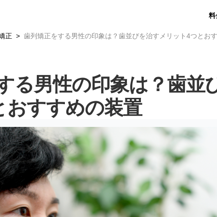
料
矯正
歯列矯正をする男性の印象は？歯並びを治すメリット4つとお
する男性の印象は？歯並
とおすすめの装置