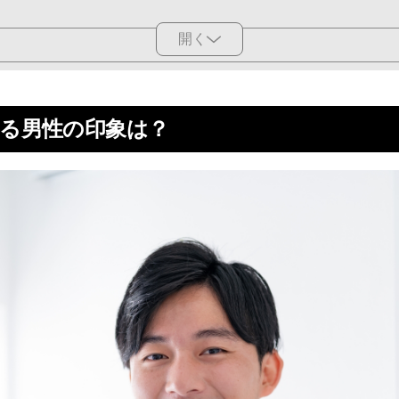
開く
つのメリット
る男性の印象は？
でプラスに働く
スクが軽減する
ることがある
なる男性におすすめの矯正方法
トワイヤー