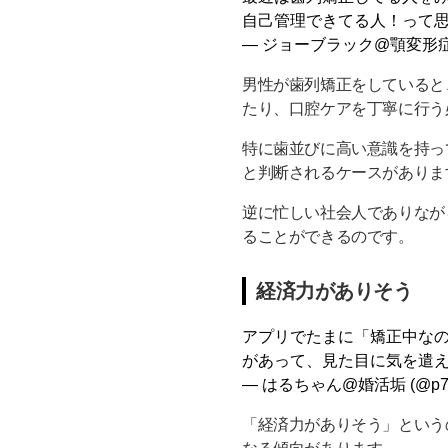
自己管理できてる人！って
— ジョーブラック@顎変形症 (@
男性が歯列矯正をしていると
たり、口腔ケアを丁寧に行う
特に歯並びに高い意識を持っ
と判断されるケースがありま
逆に忙しい社会人でありなが
ることができるのです。
経済力がありそう
アプリでたまに「矯正中な
があって、見た目に気を遣
— はるちゃん@婚活垢 (@p7yI
「経済力がありそう」という