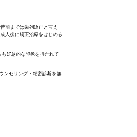
一昔前までは歯列矯正と言え
、成人後に矯正治療をはじめる
らも好意的な印象を持たれて
カウンセリング・精密診断を無