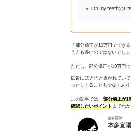
Oh my teet
「部分矯正が10万円ででき
う方も多いのではないでしょ
ただし、部分矯正が10万円
広告に10万円と書かれてい
ったりすることも少なくあり
この記事では、
部分矯正が1
確認したいポイント
までわか
歯科医師
本多宣