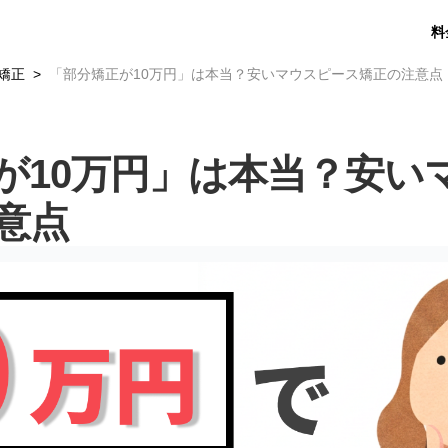
料
矯正
「部分矯正が10万円」は本当？安いマウスピース矯正の注意点
が10万円」は本当？安い
意点