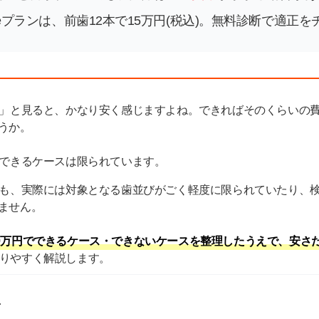
hのLiteプランは、前歯12本で15万円(税込)。無料診断で適正
る」と見ると、かなり安く感じますよね。できればそのくらいの
うか。
でできるケースは限られています。
ても、実際には対象となる歯並びがごく軽度に限られていたり、
ません。
0万円でできるケース・できないケースを整理したうえで、安さ
りやすく解説します。
陽