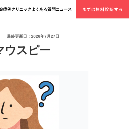
金
症例
クリニック
よくある質問
ニュース
まずは無料診断する
最終更新日：2026年7月27日
マウスピー