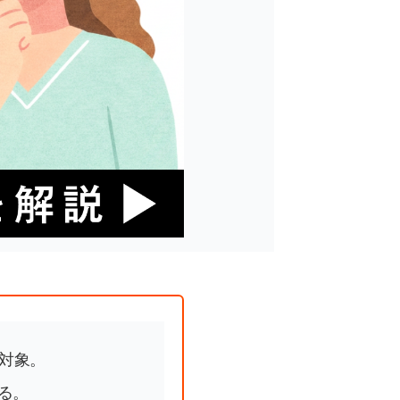
が対象。
る。