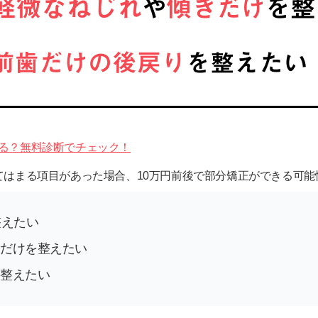
る？無料診断でチェック！
てはまる項目があった場合、10万円前後で部分矯正ができる可能
整えたい
だけを整えたい
整えたい