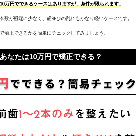
10万円でできるケースはありますが、条件が限られます
。
るケースが多いため
るよくある質問（FAQ）
す本数が極端に少なく、歯並びの乱れもかなり軽いケースです。
くらですか？
円で矯正できるかを簡単にチェックしてみましょう。
すか？
った場合、医療費控除の対象になりますか？
あなたは10万円で矯正できる？
たいと思っているなら診断が必須