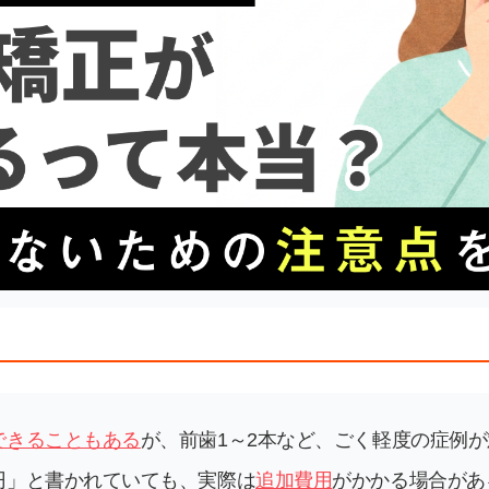
できることもある
が、前歯1～2本など、ごく軽度の症例
円」と書かれていても、実際は
追加費用
がかかる場合があ