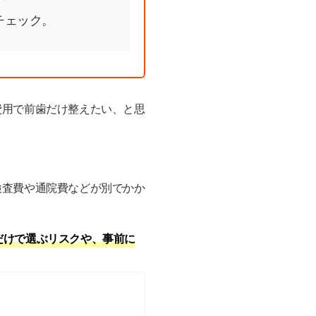
をチェック。
費用で前歯だけ整えたい、と思
検査費や通院費などが別でかか
だけで選ぶリスクや、事前に