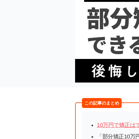
この記事のまとめ
10万円で矯正は
「部分矯正10万