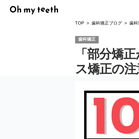
TOP
歯科矯正ブログ
歯科
歯科矯正
「部分矯正
ス矯正の注