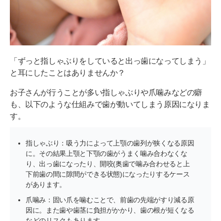
「ずっと指しゃぶりをしていると出っ歯になってしまう」
と耳にしたことはありませんか？
お子さんが行うことが多い指しゃぶりや爪噛みなどの癖
も、以下のような仕組みで歯が動いてしまう原因になりま
す。
指しゃぶり：吸う力によって上顎の歯列が狭くなる原因
に。その結果上顎と下顎の歯がうまく噛み合わなくな
り、出っ歯になったり、開咬(奥歯で噛み合わせると上
下前歯の間に隙間ができる状態)になったりするケース
があります。
爪噛み：固い爪を噛むことで、前歯の先端がすり減る原
因に。また歯や歯茎に負担がかかり、歯の根が短くなる
などのリスクもあります。