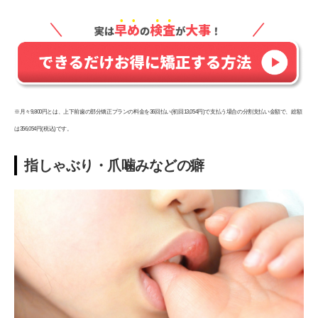
※月々9,800円とは、上下前歯の部分矯正プランの料金を36回払い(初回13,054円)で支払う場合の分割支払い金額で、総額
は356,054円(税込)です。
指しゃぶり・爪噛みなどの癖