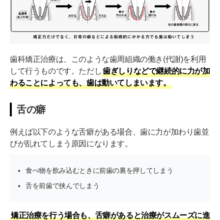
歯科矯正治療は、このような歯周組織の働き(代謝)を利用
して行うものです。ただし
歯ぎしりなどで継続的に力が加
わることによっても、歯は動いてしまいます。
舌の癖
例えば以下のような舌癖がある場合、歯に力が加わり歯並
びが乱れてしまう原因になります。
食べ物を飲み込むときに前歯の裏を押してしまう
舌を前歯で挟んでしまう
矯正治療を行う場合も、舌癖があると治療がスムーズに進