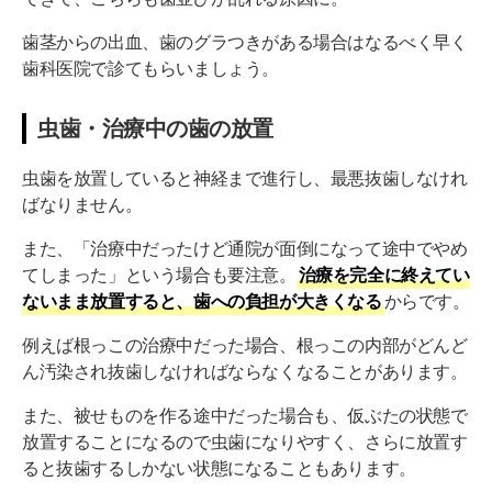
歯茎からの出血、歯のグラつきがある場合はなるべく早く
歯科医院で診てもらいましょう。
虫歯・治療中の歯の放置
虫歯を放置していると神経まで進行し、最悪抜歯しなけれ
ばなりません。
また、「治療中だったけど通院が面倒になって途中でやめ
てしまった」という場合も要注意。
治療を完全に終えてい
ないまま放置すると、歯への負担が大きくなる
からです。
例えば根っこの治療中だった場合、根っこの内部がどんど
ん汚染され抜歯しなければならなくなることがあります。
また、被せものを作る途中だった場合も、仮ぶたの状態で
放置することになるので虫歯になりやすく、さらに放置す
ると抜歯するしかない状態になることもあります。