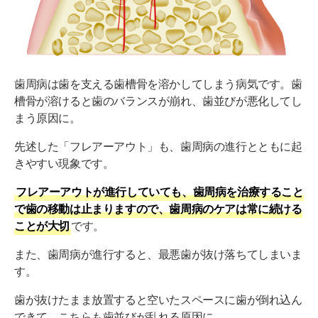
歯周病は歯を支える歯槽骨を溶かしてしまう病気です。歯
槽骨が溶けると歯のバランスが崩れ、歯並びが悪化してし
まう原因に。
先述した「フレアーアウト」も、歯周病の進行とともに起
きやすい現象です。
フレアーアウトが進行していても、歯周病を治療すること
で歯の移動は止まりますので、歯周病のケアは常に続ける
ことが大切
です。
また、歯周病が進行すると、最悪歯が抜け落ちてしまいま
す。
歯が抜けたまま放置すると空いたスペースに歯が倒れ込ん
できて、こちらも歯並びが乱れる原因に。