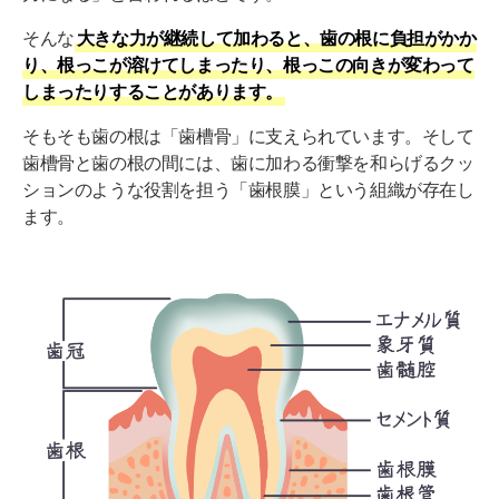
そんな
大きな力が継続して加わると、歯の根に負担がかか
り、根っこが溶けてしまったり、根っこの向きが変わって
しまったりすることがあります。
そもそも歯の根は「歯槽骨」に支えられています。そして
歯槽骨と歯の根の間には、歯に加わる衝撃を和らげるクッ
ションのような役割を担う「歯根膜」という組織が存在し
ます。