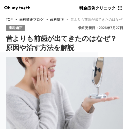
料金
症例
クリニック
TOP
歯科矯正ブログ
歯科矯正
昔よりも前歯が出てきたのはなぜ？
歯科矯正
最終更新日：2026年7月27日
昔よりも前歯が出てきたのはなぜ？
原因や治す方法を解説