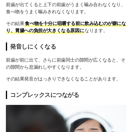
前歯が出てくると上下の前歯がうまく噛み合わなくなり、
食べ物をうまく噛みきれなくなります。
その結果
食べ物を十分に咀嚼する前に飲み込むのが癖にな
り、胃腸への負担が大きくなる原因に
なります。
発音しにくくなる
前歯が前に出て、さらに前歯同士の隙間が広くなると、そ
の隙間から息漏れしやすくなります。
その結果発音がはっきりできなくなることがあります。
コンプレックスにつながる