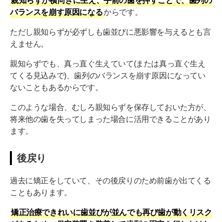
親知らずが横向きに生え、手前の歯を押すことで、歯列の
バランスを崩す原因になる
からです。
ただし親知らずが必ずしも歯並びに悪影響を与えるとも言
えません。
親知らずでも、真っ直ぐ生えていて(または真っ直ぐ生え
てくる見込みで)、歯列のバランスを崩す原因になってい
ないこともあるからです。
このような場合、むしろ親知らずを保存しておいた方が、
将来他の歯を失ってしまった場合に活用できることがあり
ます。
後戻り
過去に矯正をしていて、その後戻りのため前歯が出てくる
こともあります。
矯正治療できれいに歯並びが並んでも再び歯が動くリスク