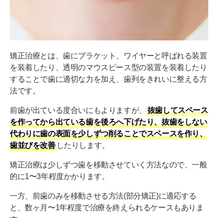
矯正治療とは、歯にブラケット、ワイヤーと呼ばれる装置
を装着したり、透明のマウスピース型の装置を装着したり
することで歯に適切な力を加え、歯列をきれいに整える方
法です。
前歯が出ている度合いにもよりますが、
抜歯してスペース
を作ってから出ている歯を後ろへ下げたり、抜歯をしない
代わりに歯の表面を少しずつ削ることでスペースを作り、
歯並びを改善
したりします。
矯正治療は少しずつ歯を移動させていく方法なので、一般
的に1〜3年程度かかります。
一方、前歯のみを移動させる方法(部分矯正)に適応する
と、数ヶ月〜1年程度で治療を終えられるケースもありま