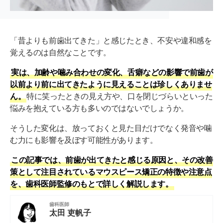
「昔よりも前歯出てきた」と感じたとき、不安や違和感を
覚えるのは自然なことです。
実は、加齢や噛み合わせの変化、舌癖などの影響で前歯が
以前より前に出てきたように見えることは珍しくありませ
ん。
特に笑ったときの見え方や、口を閉じづらいといった
悩みを抱えている方も多いのではないでしょうか。
そうした変化は、放っておくと見た目だけでなく発音や噛
む力にも影響を及ぼす可能性があります。
この記事では、前歯が出てきたと感じる原因と、その改善
策として注目されているマウスピース矯正の特徴や注意点
を、歯科医師監修のもとで詳しく解説します。
歯科医師
太田 吏帆子