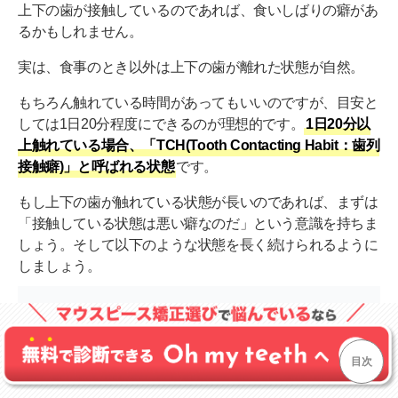
上下の歯が接触しているのであれば、食いしばりの癖があ
るかもしれません。
実は、食事のとき以外は上下の歯が離れた状態が自然。
もちろん触れている時間があってもいいのですが、目安と
しては1日20分程度にできるのが理想的です。
1日20分以
上触れている場合、「TCH(Tooth Contacting Habit：歯列
接触癖)」と呼ばれる状態
です。
もし上下の歯が触れている状態が長いのであれば、まずは
「接触している状態は悪い癖なのだ」という意識を持ちま
しょう。そして以下のような状態を長く続けられるように
しましょう。
口を閉じる
上下の歯を触れ合わせない
目次
頬の力を抜く