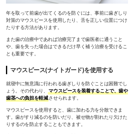
年を取って前歯が出てくるのを防ぐには、事前に歯ぎしり
対策のマウスピースを使用したり、舌を正しい位置につけ
たりする方法があります。
また歯の治療中であれば治療完了まで歯医者に通うこと
や、歯を失った場合はできるだけ早く補う治療を受けるこ
とも重要です。
マウスピース(ナイトガード)を使用する
就寝中に無意識に行われる歯ぎしりを防ぐことは困難でし
ょう。その代わり、
マウスピースを装着することで、歯や
歯茎への負担を軽減
させられます。
マウスピースを使用すると、歯に加わる力を分散できま
す。歯がすり減るのを防いだり、被せ物が割れたり欠けた
りするのを防止することもできます。