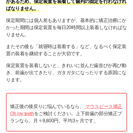
があるため、保定装置を装着して歯列の固定を行わなけれ
ばなりません。
保定期間には個人差もありますが、基本的に矯正治療にか
かった期間は保定装置を毎日20時間以上装着しなければな
りません。
またその後も「就寝時は装着する」など、なるべく保定装
置の装着を継続することが大切です。
保定装置を装着しないと、きれいに並んだ歯並びが再び動
き、前歯が出てきたり、ガタガタになったりする原因にな
ります。
矯正後の後戻りに悩んでいるなら、
マウスピース矯正
Oh my teeth
をご検討ください。上下前歯の部分矯正プ
ランなら、月々9,800円、平均3ヶ月です。