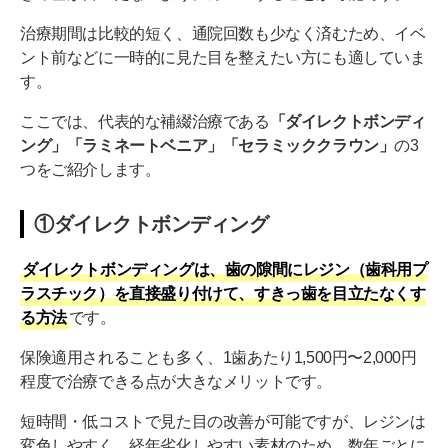
治療期間は比較的短く、通院回数も少なく済むため、イベ
ント前などに一時的に見た目を整えたい方にも適していま
す。
ここでは、代表的な補綴治療である
「ダイレクトボンディ
ング」「ラミネートベニア」「セラミッククラウン」
の3
つをご紹介します。
①ダイレクトボンディング
ダイレクトボンディングは、歯の隙間にレジン（歯科用プ
ラスチック）を直接盛り付けて、すきっ歯を目立たなくす
る方法
です。
保険適用されることも多く、1歯あたり1,500円〜2,000円
程度で治療できる点が大きなメリットです。
短時間・低コストで見た目の改善が可能ですが、レジンは
変色しやすく、経年劣化しやすい素材のため、数年ごとに