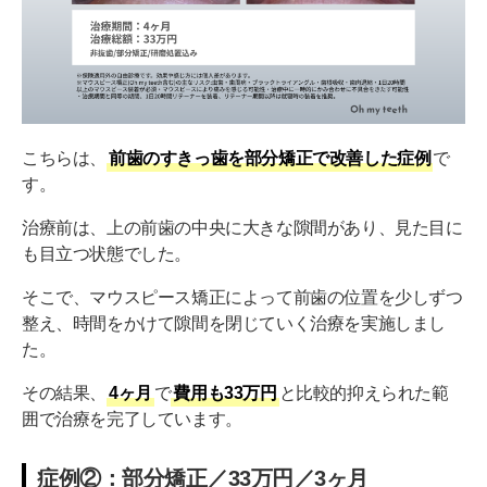
こちらは、
前歯のすきっ歯を部分矯正で改善した症例
で
す。
治療前は、上の前歯の中央に大きな隙間があり、見た目に
も目立つ状態でした。
そこで、マウスピース矯正によって前歯の位置を少しずつ
整え、時間をかけて隙間を閉じていく治療を実施しまし
た。
その結果、
4ヶ月
で
費用も33万円
と比較的抑えられた範
囲で治療を完了しています。
症例②：部分矯正／33万円／3ヶ月