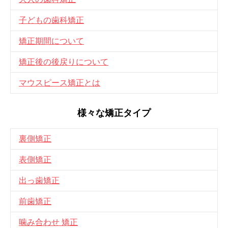
子どもの歯科矯正
矯正期間について
矯正後の後戻りについて
マウスピース矯正とは
様々な矯正タイプ
裏側矯正
表側矯正
出っ歯矯正
前歯矯正
噛み合わせ 矯正