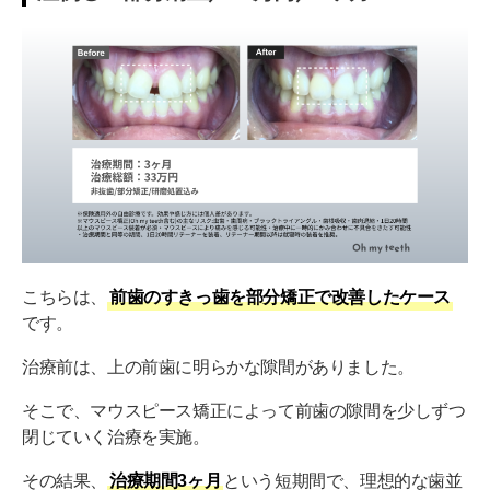
こちらは、
前歯のすきっ歯を部分矯正で改善したケース
です。
治療前は、上の前歯に明らかな隙間がありました。
そこで、マウスピース矯正によって前歯の隙間を少しずつ
閉じていく治療を実施。
その結果、
治療期間3ヶ月
という短期間で、理想的な歯並