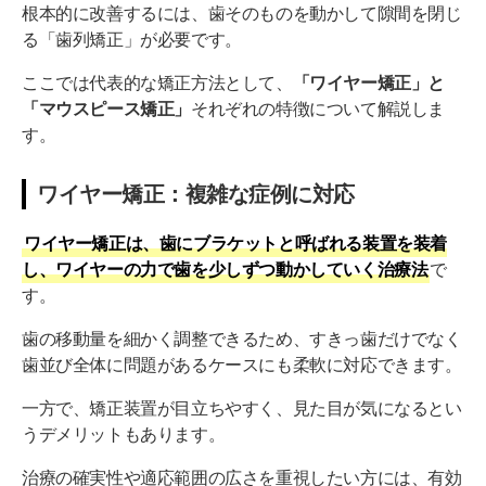
根本的に改善するには、歯そのものを動かして隙間を閉じ
る「歯列矯正」が必要です。
ここでは代表的な矯正方法として、
「ワイヤー矯正」と
「マウスピース矯正」
それぞれの特徴について解説しま
す。
ワイヤー矯正：複雑な症例に対応
ワイヤー矯正は、歯にブラケットと呼ばれる装置を装着
し、ワイヤーの力で歯を少しずつ動かしていく治療法
で
す。
歯の移動量を細かく調整できるため、すきっ歯だけでなく
歯並び全体に問題があるケースにも柔軟に対応できます。
一方で、矯正装置が目立ちやすく、見た目が気になるとい
うデメリットもあります。
治療の確実性や適応範囲の広さを重視したい方には、有効