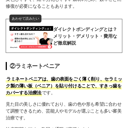
修復が必要になることもあります。
あわせて読みたい
ダイレクトボンディングとは？
メリット・デメリット・費用な
ど徹底解説
②ラミネートベニア
ラミネートベニアは、歯の表面をごく薄く削り、セラミッ
ク製の薄い板（ベニア）を貼り付けることで、すきっ歯を
カバーする治療法
です。
見た目の美しさに優れており、歯の色や形も希望に合わせ
て調整できるため、芸能人やモデルが選ぶことも多い審美
治療です。