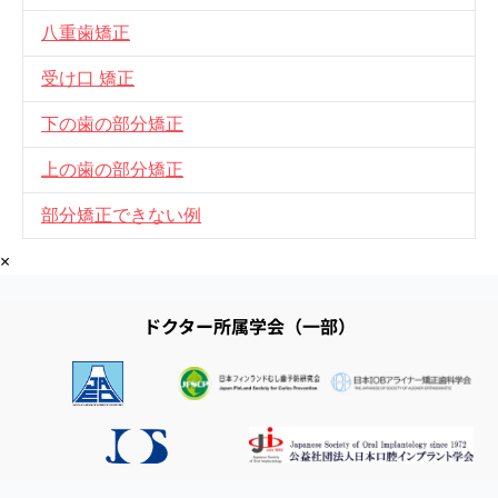
八重歯矯正
受け口 矯正
下の歯の部分矯正
上の歯の部分矯正
部分矯正できない例
×
ドクター所属学会（一部）