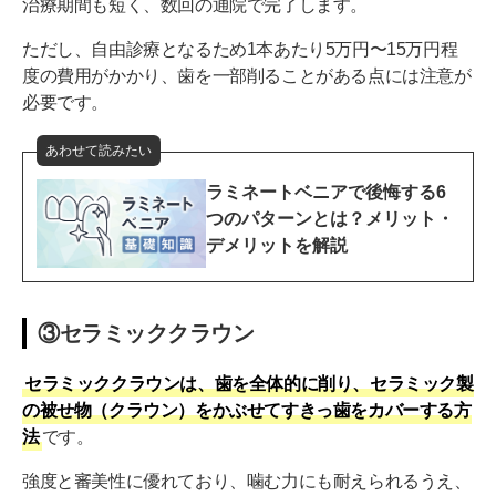
治療期間も短く、数回の通院で完了します。
ただし、自由診療となるため1本あたり5万円〜15万円程
度の費用がかかり、歯を一部削ることがある点には注意が
必要です。
あわせて読みたい
ラミネートベニアで後悔する6
つのパターンとは？メリット・
デメリットを解説
③セラミッククラウン
セラミッククラウンは、歯を全体的に削り、セラミック製
の被せ物（クラウン）をかぶせてすきっ歯をカバーする方
法
です。
強度と審美性に優れており、噛む力にも耐えられるうえ、