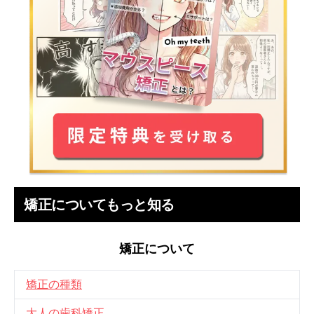
矯正についてもっと知る
矯正について
矯正の種類
大人の歯科矯正