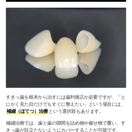
すきっ歯を根本から治すには歯列矯正が必要ですが、「と
にかく見た目だけでもすぐに整えたい」という場合には、
補綴（ほてつ）治療
という選択肢もあります。
補綴治療では、歯と歯の隙間を詰め物や被せ物で覆い、す
きっ歯が目立たないようにカバーすることが可能です。