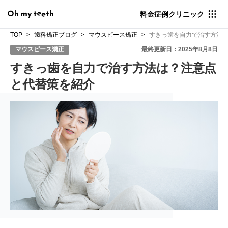
料金
症例
クリニック
TOP
歯科矯正ブログ
マウスピース矯正
すきっ歯を自力で治す方法
マウスピース矯正
最終更新日：2025年8月8日
すきっ歯を自力で治す方法は？注意点
と代替策を紹介