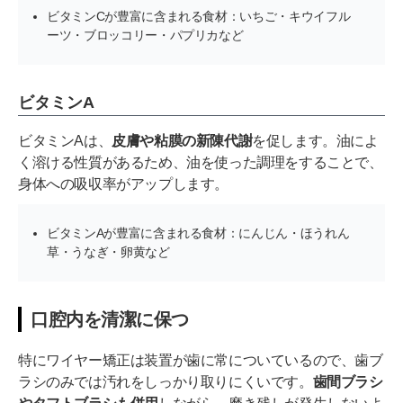
ビタミンCが豊富に含まれる食材：いちご・キウイフル
ーツ・ブロッコリー・パプリカなど
ビタミンA
ビタミンAは、
皮膚や粘膜の新陳代謝
を促します。油によ
く溶ける性質があるため、油を使った調理をすることで、
身体への吸収率がアップします。
ビタミンAが豊富に含まれる食材：にんじん・ほうれん
草・うなぎ・卵黄など
口腔内を清潔に保つ
特にワイヤー矯正は装置が歯に常についているので、歯ブ
ラシのみでは汚れをしっかり取りにくいです。
歯間ブラシ