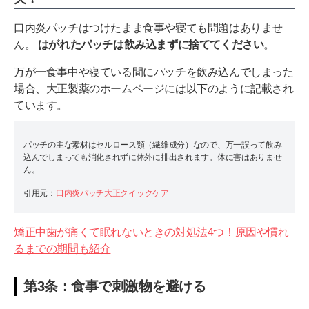
口内炎パッチはつけたまま食事や寝ても問題はありませ
ん。
はがれたパッチは飲み込まずに捨ててください
。
万が一食事中や寝ている間にパッチを飲み込んでしまった
場合、大正製薬のホームページには以下のように記載され
ています。
パッチの主な素材はセルロース類（繊維成分）なので、万一誤って飲み
込んでしまっても消化されずに体外に排出されます。体に害はありませ
ん。
引用元：
口内炎パッチ大正クイックケア
矯正中歯が痛くて眠れないときの対処法4つ！原因や慣れ
るまでの期間も紹介
第3条：食事で刺激物を避ける