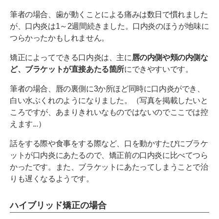
筆者の場合、歯が動くことによる痛みは数日で慣れました
が、口内炎は1～2週間続きました。口内炎のほうが地味に
つらかったかもしれません。
矯正によってできる口内炎は、主に
唇の内側や頬の内側な
ど、ブラケットが直接あたる箇所
にできやすいです。
筆者の場合、唇の裏側に3か所ほど同時に口内炎ができ、
白い水ぶくれのようになりました。（写真を掲載したいと
ころですが、あまりきれいなものではないのでここでは控
えます...）
話をする際や食事をする際など、口を動かすたびにブラケ
ットが口内炎にあたるので、矯正前の口内炎に比べてつら
かったです。また、ブラケットにあたってしまうことで治
りも遅くなるようです。
ハイブリッド矯正の場合