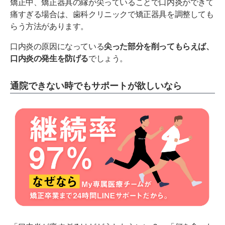
矯正中、矯正器具の縁が尖っていることで口内炎ができて
痛すぎる場合は、歯科クリニックで矯正器具を調整しても
らう方法があります。
口内炎の原因になっている
尖った部分を削ってもらえば、
口内炎の発生を防げる
でしょう。
通院できない時でもサポートが欲しいなら