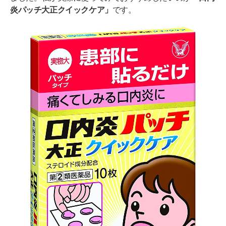
炎パッチ大正クイックケア」
です。