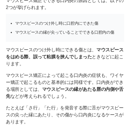
マウスピース矯正でできる口内炎の原因としては、以下の
2つが挙げられます。
マウスピースのつけ外し時に口腔内にできた傷
マウスピースの縁が尖っていることでできる口腔内の傷
マウスピースのつけ外し時にできる傷とは、
マウスピース
をはめる際、誤って粘膜を挟んでしまった
ときなどに起こ
ります。
マウスピース矯正によって起こる口内炎の症状も、ワイヤ
ー矯正で起こるものと基本的には同様です。口内炎ができ
る場所としては、
マウスピースの縁があたる唇の内側や舌
先
などが考えられるでしょう。
たとえば「さ行」「た行」を発音する際に舌がマウスピー
スの尖った縁にあたり、その傷から口内炎になるケースが
あります。