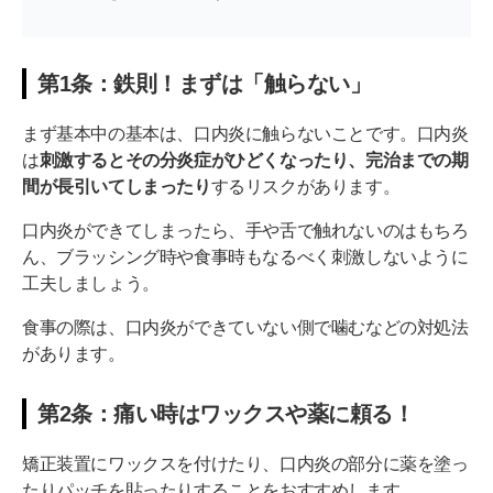
第1条：鉄則！まずは「触らない」
まず基本中の基本は、口内炎に触らないことです。口内炎
は
刺激するとその分炎症がひどくなったり、完治までの期
間が長引いてしまったり
するリスクがあります。
口内炎ができてしまったら、手や舌で触れないのはもちろ
ん、ブラッシング時や食事時もなるべく刺激しないように
工夫しましょう。
食事の際は、口内炎ができていない側で噛むなどの対処法
があります。
第2条：痛い時はワックスや薬に頼る！
矯正装置にワックスを付けたり、口内炎の部分に薬を塗っ
たりパッチを貼ったりすることをおすすめします。