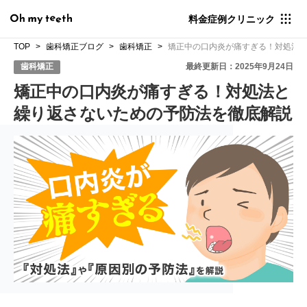
料金
症例
クリニック
TOP
歯科矯正ブログ
歯科矯正
矯正中の口内炎が痛すぎる！対処法
歯科矯正
最終更新日：2025年9月24日
矯正中の口内炎が痛すぎる！対処法と
繰り返さないための予防法を徹底解説