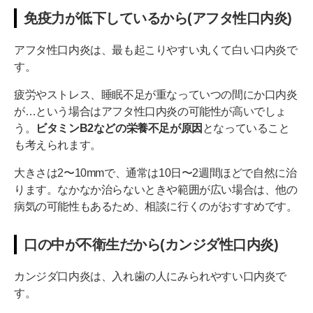
免疫力が低下しているから(アフタ性口内炎)
アフタ性口内炎は、最も起こりやすい丸くて白い口内炎で
す。
疲労やストレス、睡眠不足が重なっていつの間にか口内炎
が…という場合はアフタ性口内炎の可能性が高いでしょ
う。
ビタミンB2などの栄養不足が原因
となっていること
も考えられます。
大きさは2〜10mmで、通常は10日〜2週間ほどで自然に治
ります。なかなか治らないときや範囲が広い場合は、他の
病気の可能性もあるため、相談に行くのがおすすめです。
口の中が不衛生だから(カンジダ性口内炎)
カンジダ口内炎は、入れ歯の人にみられやすい口内炎で
す。