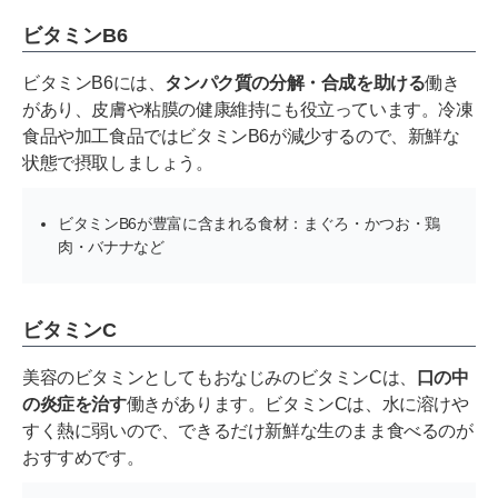
ビタミンB6
ビタミンB6には、
タンパク質の分解・合成を助ける
働き
があり、皮膚や粘膜の健康維持にも役立っています。冷凍
食品や加工食品ではビタミンB6が減少するので、新鮮な
状態で摂取しましょう。
ビタミンB6が豊富に含まれる食材：まぐろ・かつお・鶏
肉・バナナなど
ビタミンC
美容のビタミンとしてもおなじみのビタミンCは、
口の中
の炎症を治す
働きがあります。ビタミンCは、水に溶けや
すく熱に弱いので、できるだけ新鮮な生のまま食べるのが
おすすめです。