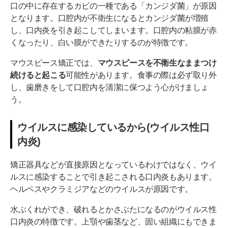
口の中に存在するカビの一種である「カンジダ菌」が原因
となります。口腔内が不衛生になるとカンジダ菌が増殖
し、口内炎を引き起こしてしまいます。口腔内の粘膜が赤
くなったり、白い膜ができたりするのが特徴です。
マウスピース矯正では、
マウスピースを不衛生なままつけ
続けると起こる
可能性があります。食事の際は必ず取り外
し、歯磨きをして口腔内を清潔に保つよう心がけましょ
う。
ウイルスに感染しているから(ウイルス性口
内炎)
矯正器具などが直接原因となっているわけではなく、ウイ
ルスに感染することで引き起こされる口内炎もあります。
ヘルペスやクラミジアなどのウイルスが原因です。
水ぶくれができ、破れるとかさぶたになるのがウイルス性
口内炎の特徴です。上顎や歯茎など、固い組織にもできま