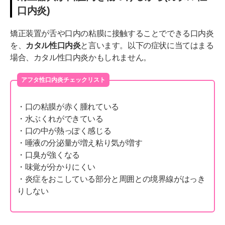
口内炎)
矯正装置が舌や口内の粘膜に接触することでできる口内炎
を、
カタル性口内炎
と言います。以下の症状に当てはまる
場合、カタル性口内炎かもしれません。
アフタ性口内炎チェックリスト
・口の粘膜が赤く腫れている
・水ぶくれができている
・口の中が熱っぽく感じる
・唾液の分泌量が増え粘り気が増す
・口臭が強くなる
・味覚が分かりにくい
・炎症をおこしている部分と周囲との境界線がはっき
りしない