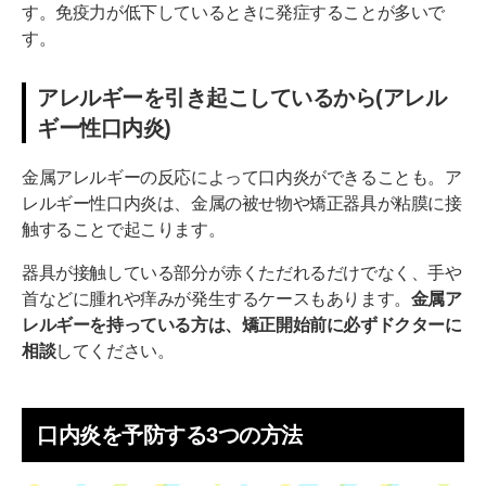
す。免疫力が低下しているときに発症することが多いで
す。
アレルギーを引き起こしているから(アレル
ギー性口内炎)
金属アレルギーの反応によって口内炎ができることも。ア
レルギー性口内炎は、金属の被せ物や矯正器具が粘膜に接
触することで起こります。
器具が接触している部分が赤くただれるだけでなく、手や
首などに腫れや痒みが発生するケースもあります。
金属ア
レルギーを持っている方は、矯正開始前に必ずドクターに
相談
してください。
口内炎を予防する3つの方法