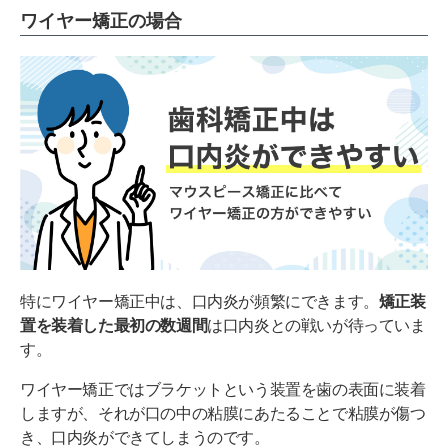
ワイヤー矯正の場合
特にワイヤー矯正中は、口内炎が頻繁にできます。
矯正装
置を装着した最初の数週間
は口内炎との戦いが待っていま
す。
ワイヤー矯正ではブラケットという装置を歯の表面に装着
しますが、それが口の中の粘膜にあたることで粘膜が傷つ
き、口内炎ができてしまうのです。