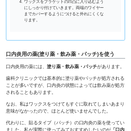
ワックスをブラケットの凹凸に入り込むよう
にしっかり付けていきます。両端のワイヤー
までカバーするようにつけると外れにくくな
ります。
口内炎用の薬(塗り薬・飲み薬・パッチ)を使う
口内炎用の薬には、
塗り薬・飲み薬・パッチ
があります。
歯科クリニックでは基本的に塗り薬やパッチが処方される
ことが多いですが、口内炎の状態によっては飲み薬が処方
されることもあります。
なお、私はワックスをつけてもすぐに取れてしまいあまり
意味がなかったので、ほとんど使いませんでした。
代わりに、貼るタイプ（パッチ）の口内炎の薬を使ってい
ました。私が実際に使ってみておすすめしたいのが
「口内